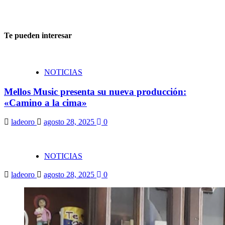
Te pueden interesar
NOTICIAS
Mellos Music presenta su nueva producción:
«Camino a la cima»
ladeoro
agosto 28, 2025
0
NOTICIAS
ladeoro
agosto 28, 2025
0