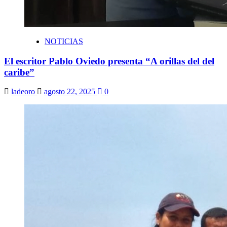
NOTICIAS
El escritor Pablo Oviedo presenta “A orillas del del
caribe”
ladeoro
agosto 22, 2025
0