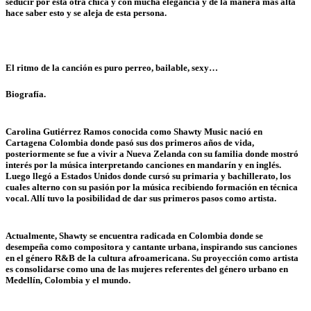
seducir por esta otra chica y con mucha elegancia y
de la manera más alta
hace saber esto y se aleja de esta persona.
El ritmo de la canción es puro perreo, bailable, sexy…
Biografía.
Carolina Gutiérrez Ramos conocida como Shawty Music nació en
Cartagena
Colombia donde pasó sus dos primeros años de vida,
posteriormente se fue
a vivir a Nueva Zelanda con su familia donde mostró
interés por la música
interpretando canciones en mandarín y en inglés.
Luego llegó a Estados
Unidos donde cursó su primaria y bachillerato, los
cuales alterno con su
pasión por la música recibiendo formación en técnica
vocal. Allí tuvo la
posibilidad de dar sus primeros pasos como artista.
Actualmente, Shawty se encuentra radicada en Colombia donde se
desempeña como compositora y cantante urbana, inspirando sus canciones
en el género R&B de la cultura afroamericana. Su proyección como artista
es
consolidarse como una de las mujeres referentes del género urbano en
Medellín, Colombia y el mundo.