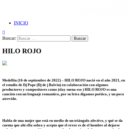
INICIO
Buscar:
HILO ROJO
Medellín (16 de septiembre de 2022) – HILO ROJO nació en el año
2021, en
el estudio de Dj Pope (Dj de j Balvin) en colaboración con
algunos
productores y compositores como (slay suena eso )
HILO ROJO es una
canción con un lenguaje romantico, por su letra
digamos poético, y un poco
atrevido.
Habla de una mujer que está en medio de un triángulo afectivo, y
qué se da
cuenta que ahí ella sobra y acepta que el error es de el
hombre al dejarse