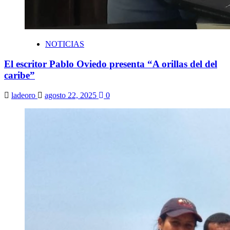
NOTICIAS
El escritor Pablo Oviedo presenta “A orillas del del
caribe”
ladeoro
agosto 22, 2025
0