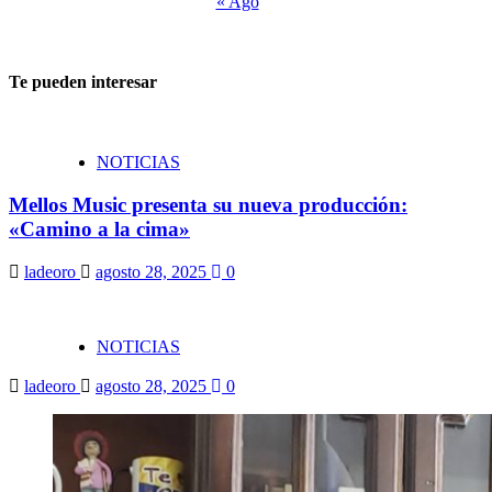
« Ago
Te pueden interesar
NOTICIAS
Mellos Music presenta su nueva producción:
«Camino a la cima»
ladeoro
agosto 28, 2025
0
NOTICIAS
ladeoro
agosto 28, 2025
0