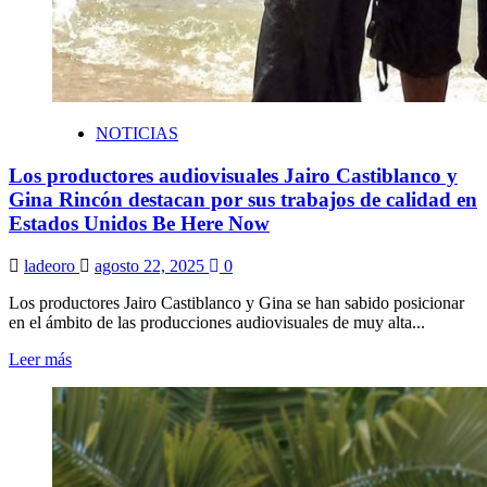
NOTICIAS
Los productores audiovisuales Jairo Castiblanco y
Gina Rincón destacan por sus trabajos de calidad en
Estados Unidos Be Here Now
ladeoro
agosto 22, 2025
0
Los productores Jairo Castiblanco y Gina se han sabido posicionar
en el ámbito de las producciones audiovisuales de muy alta...
Leer más