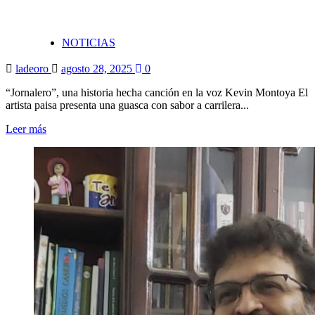
NOTICIAS
ladeoro
agosto 28, 2025
0
“Jornalero”, una historia hecha canción en la voz Kevin Montoya El
artista paisa presenta una guasca con sabor a carrilera...
Leer más