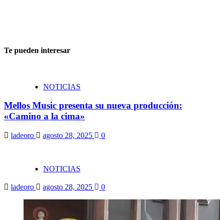
Te pueden interesar
NOTICIAS
Mellos Music presenta su nueva producción:
«Camino a la cima»
ladeoro
agosto 28, 2025
0
NOTICIAS
ladeoro
agosto 28, 2025
0