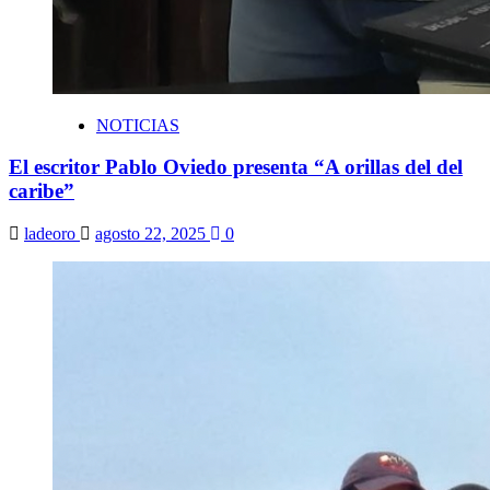
NOTICIAS
El escritor Pablo Oviedo presenta “A orillas del del
caribe”
ladeoro
agosto 22, 2025
0