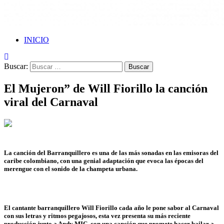
INICIO
Buscar:
El Mujeron” de Will Fiorillo la canción
viral del Carnaval
La canción del Barranquillero es una de las más sonadas en las emisoras del
caribe colombiano, con una genial adaptación que evoca las épocas del
merengue con el sonido de la champeta urbana.
El cantante barranquillero Will Fiorillo cada año le pone sabor al Carnaval
con sus letras y ritmos pegajosos, esta vez presenta su más reciente
producción junto a Andy MIC, con una canción que promete hacer bailar a