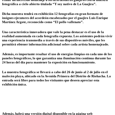
fotográfica a cielo abierto titulada “Y soy nativo de La Guajira”.
Dicha muestra tendrá en exhibición 12 fotografías en gran formato de
insignes ejecutores del acordeón encabezados por el guajiro Luis Enrique
Martínez Argote, reconocido como “El pollo vallenato”.
Una característica innovadora que vale la pena destacar es el uso de la
realidad aumentada en cada fotografía expuesta. Los asistentes podrán vivir
una experiencia transmedia a través de sus dispositivos móviles, que les
permitirá obtener información adicional sobre cada artista homenajeado.
Además, es importante resaltar el uso de energías limpias en cada uno de los
paneles fotográficos, lo que garantiza una iluminación continua durante las
24 horas del día para mantener la exposición en funcionamiento.
La muestra fotográfica se llevará a cabo del 26 de junio al 2 de julio en el
malecón playa, ubicado en la Avenida Primera del Distrito de Riohacha. La
entrada será libre para todos los visitantes que deseen apreciar esta
exhibición única.
Además, habrá una versión digital disponible en la página web