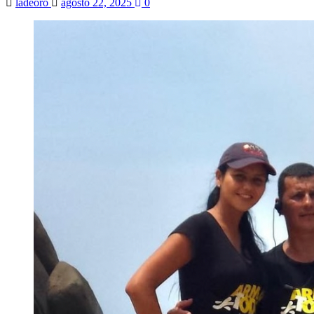
ladeoro
agosto 22, 2025
0