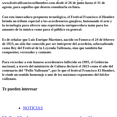
www.festivalfranciscoelhombre.com desde el 26 de junio hasta el 31 de
agosto, para aquellos que deseen consultarla en línea.
Con esta innovadora propuesta tecnológica, el Festival Francisco el Hombre
brinda un tributo especial a los acordeoneros guajiros, fusionando el arte y
la tecnología para ofrecer una experiencia enriquecedora tanto para los
amantes de la música como para el público en general.
Es de señalar que Luis Enrique Martínez, nacido en Fonseca el 24 de febrero
de 1923, no sólo fue conocido por ser intérprete del acordeón, sobresaliendo
como Rey del Festival de la Leyenda Vallenata, sino que también fue
compositor, verseador y cantante.
Para recordar a este famoso acordeonero fallecido en 1995, el Gobierno
nacional, a través del ministerio de Cultura declaró el 2023 como el año del
centenario del “Pollo Vallenato”, por lo que el festival Francisco El Hombre,
le rinde un sentido homenaje a uno de los máximos exponentes del folclor
vallenato.
Te pueden interesar
NOTICIAS