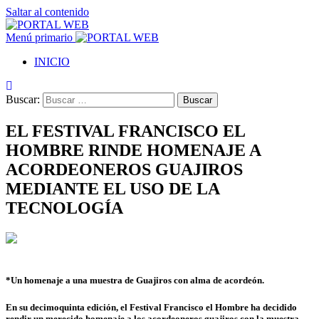
Saltar al contenido
Menú primario
INICIO
Buscar:
EL FESTIVAL FRANCISCO EL
HOMBRE RINDE HOMENAJE A
ACORDEONEROS GUAJIROS
MEDIANTE EL USO DE LA
TECNOLOGÍA
*Un homenaje a una muestra de Guajiros con alma de acordeón.
En su decimoquinta edición, el Festival Francisco el Hombre ha decidido
rendir un merecido homenaje a los acordeoneros guajiros con la muestra