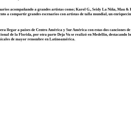
narios acompañando a grandes artistas como; Karol G., Seidy La Niña, Mau & Ri
lento a compartir grandes escenarios con artistas de talla mundial, un enriquec
spera llegar a países de Centro América y Sur América con estas dos canciones de
ional de la Florida, por otra parte Deja Vu se realizó en Medellín, destacando lo
usicales de mayor renombre en Latinoamérica.