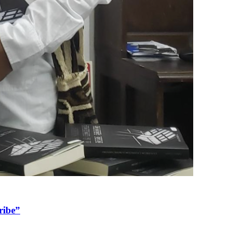
ribe”