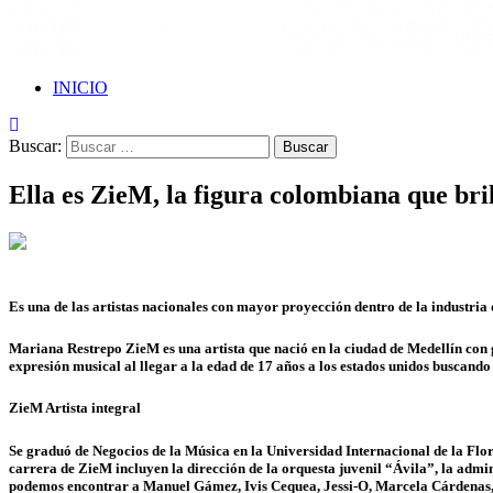
INICIO
Buscar:
Ella es ZieM, la figura colombiana que br
Es una de las artistas nacionales con mayor proyección dentro de la industria 
Mariana Restrepo ZieM es una artista que nació en la ciudad de Medellín con g
expresión musical al llegar a la edad de 17 años a los estados unidos buscando 
ZieM Artista integral
Se graduó de Negocios de la Música en la Universidad Internacional de la Flo
carrera de ZieM incluyen la dirección de la orquesta juvenil “Ávila”, la admi
podemos encontrar a Manuel Gámez, Ivis Cequea, Jessi-O, Marcela Cárdenas, 