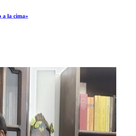
 a la cima»