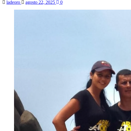
ladeoro
agosto 22, 2025
0