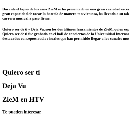
Durante el lapso de los años ZieM se ha presentado en una gran variedad esce
gran capacidad de tocar la batería de manera tan virtuosa, ha llevado a su ta
carrera musical a paso firme.
Quiero ser de ti y Deja Vu, son los dos últimos lanzamientos de ZieM, quien e
Quiero ser de ti fue grabado en el hall de conciertos de la Universidad Internac
destacados conceptos audiovisuales que han permitido llegar a los canales m
Quiero ser ti
Deja Vu
ZieM en HTV
Te pueden interesar