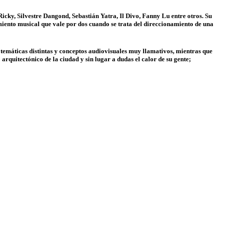
cky, Silvestre Dangond, Sebastián Yatra, Il Divo, Fanny Lu entre otros. Su
imiento musical que vale por dos cuando se trata del direccionamiento de una
 temáticas distintas y conceptos audiovisuales muy llamativos, mientras que
 arquitectónico de la ciudad y sin lugar a dudas el calor de su gente;