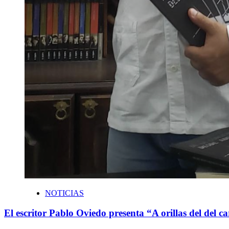
NOTICIAS
El escritor Pablo Oviedo presenta “A orillas del del ca