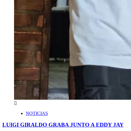
NOTICIAS
LUIGI GIRALDO GRABA JUNTO A EDDY JAY