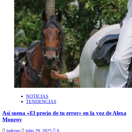
NOTICIAS
TENDENCIAS
Así suena «El precio de tu error» en la voz de Alexa
Monroy
ladeoro
julio 29, 2025
0