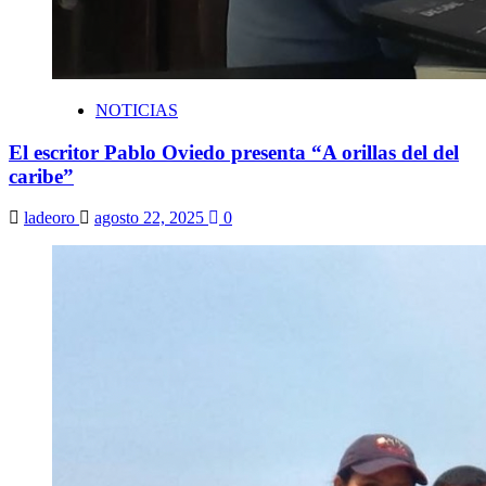
NOTICIAS
El escritor Pablo Oviedo presenta “A orillas del del
caribe”
ladeoro
agosto 22, 2025
0