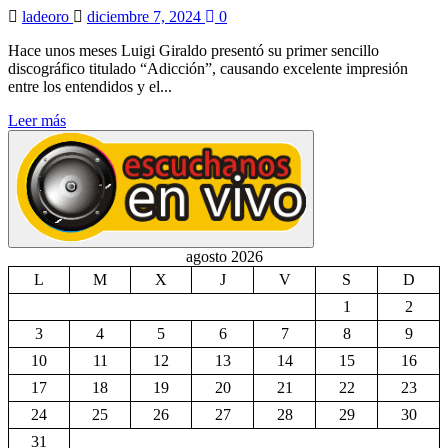
ladeoro
diciembre 7, 2024
0
Hace unos meses Luigi Giraldo presentó su primer sencillo
discográfico titulado “Adicción”, causando excelente impresión
entre los entendidos y el...
Leer más
agosto 2026
L
M
X
J
V
S
D
1
2
3
4
5
6
7
8
9
10
11
12
13
14
15
16
17
18
19
20
21
22
23
24
25
26
27
28
29
30
31