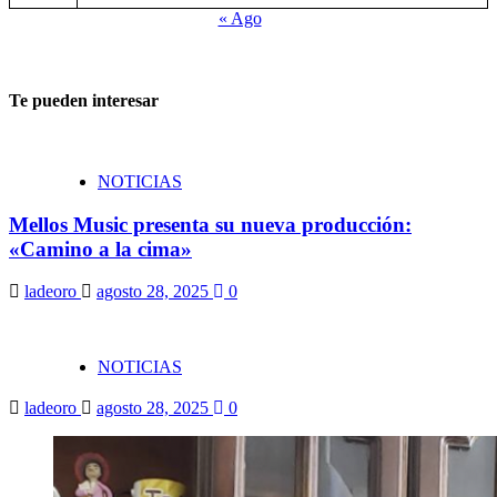
« Ago
Te pueden interesar
NOTICIAS
Mellos Music presenta su nueva producción:
«Camino a la cima»
ladeoro
agosto 28, 2025
0
NOTICIAS
ladeoro
agosto 28, 2025
0